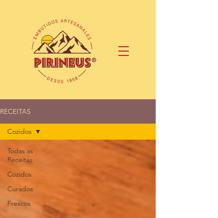
RECEITAS
Cozidos
Todas as
Receitas
Cozidos
Curados
Frescos