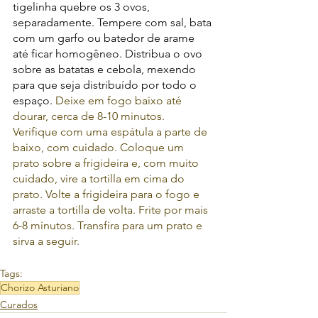
tigelinha quebre os 3 ovos, 
separadamente. Tempere com sal, bata 
com um garfo ou batedor de arame 
até ficar homogêneo. Distribua o ovo 
sobre as batatas e cebola, mexendo 
para que seja distribuído por todo o 
espaço. 
Deixe em fogo baixo até 
dourar, cerca de 8-10 minutos. 
Verifique com uma espátula a parte de 
baixo, com cuidado. Coloque um 
prato sobre a frigideira e, com muito 
cuidado, vire a tortilla em cima do 
prato. Volte a frigideira para o fogo e 
arraste a tortilla de volta. Frite por mais 
6-8 minutos. Transfira para um prato e 
sirva a seguir.
Tags:
Chorizo Asturiano
Curados